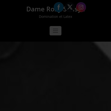
Aller
Dame Roxy Sansya
au
contenu
Domination et Latex