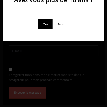
Vous devez avoir plus de 18 ans pour visiter ce site.
Oui
Non
Enregistrer mon nom, mon e-mail et mon site dans le
navigateur pour mon prochain commentaire.